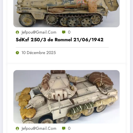
Jefpou@gmail.com
0
SdKzf 250/3 de Rommel 21/06/1942
10 Décembre 2025
Jefpou@gmail.com
0