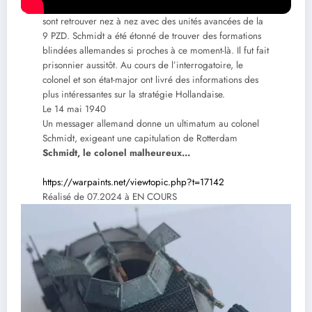
A Loon op Zand, le colonel Schmidt et 75 hommes se
sont retrouver nez à nez avec des unités avancées de la
9 PZD. Schmidt a été étonné de trouver des formations
blindées allemandes si proches à ce moment-là. Il fut fait
prisonnier aussitôt. Au cours de l’interrogatoire, le
colonel et son état-major ont livré des informations des
plus intéressantes sur la stratégie Hollandaise.
Le 14 mai 1940
Un messager allemand donne un ultimatum au colonel
Schmidt, exigeant une capitulation de Rotterdam
Schmidt, le colonel malheureux…
https://warpaints.net/viewtopic.php?t=17142
Réalisé de 07.2024 à EN COURS