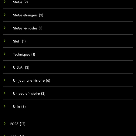
StuGs
(2)
StuGs étrangers
(3)
StuGs véhicules
(1)
StuH
(1)
Techniques
(1)
U.S.A.
(3)
Un jour, une histoire
(6)
Un peu d'histoire
(3)
Utile
(3)
2025
(17)