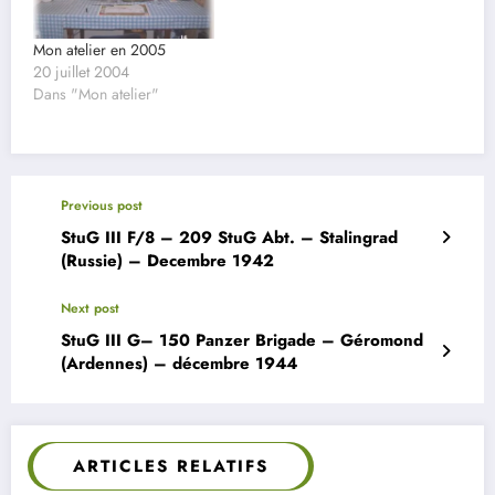
Mon atelier en 2005
20 juillet 2004
Dans "Mon atelier"
Previous post
StuG III F/8 – 209 StuG Abt. – Stalingrad
(Russie) – Decembre 1942
Next post
StuG III G– 150 Panzer Brigade – Géromond
(Ardennes) – décembre 1944
ARTICLES RELATIFS