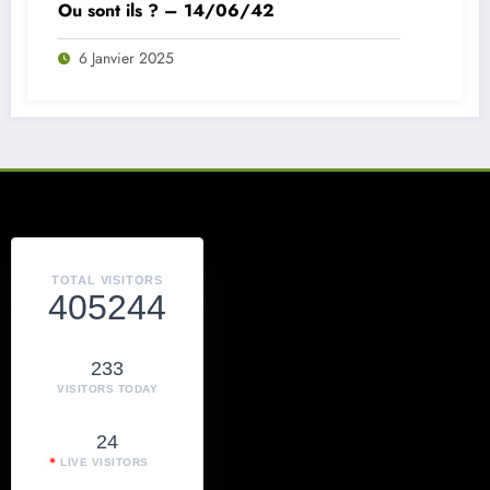
Ou sont ils ? – 14/06/42
6 Janvier 2025
TOTAL VISITORS
405244
233
VISITORS TODAY
24
LIVE VISITORS