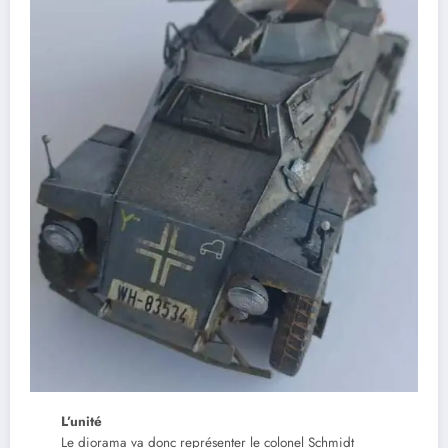
L’unité
Le diorama va donc représenter le colonel Schmidt