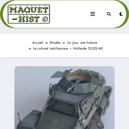
Aller
au
contenu
Accueil
Blindés
Un jour, une histoire
Le colonel malchanceux – Hollande 12/05/40