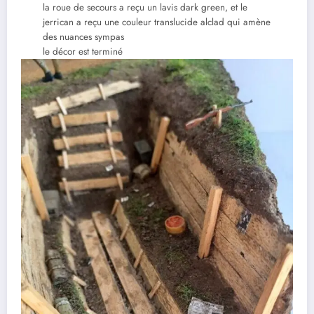
la roue de secours a reçu un lavis dark green, et le
jerrican a reçu une couleur translucide alclad qui amène
des nuances sympas
le décor est terminé