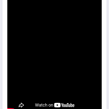
L’idée :
Le 12 mai 1940