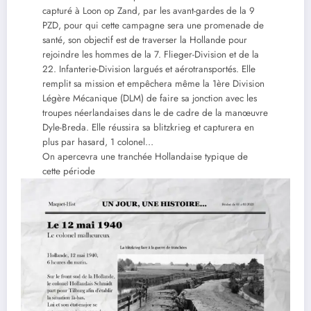
capturé à Loon op Zand, par les avant-gardes de la 9
PZD, pour qui cette campagne sera une promenade de
santé, son objectif est de traverser la Hollande pour
rejoindre les hommes de la 7. Flieger-Division et de la
22. Infanterie-Division largués et aérotransportés. Elle
remplit sa mission et empêchera même la 1ère Division
Légère Mécanique (DLM) de faire sa jonction avec les
troupes néerlandaises dans le de cadre de la manœuvre
Dyle-Breda. Elle réussira sa blitzkrieg et capturera en
plus par hasard, 1 colonel…
On apercevra une tranchée Hollandaise typique de
cette période