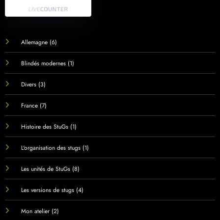
Allemagne
(6)
Blindés modernes
(1)
Divers
(3)
France
(7)
Histoire des StuGs
(1)
L'organisation des stugs
(1)
Les unités de StuGs
(8)
Les versions de stugs
(4)
Mon atelier
(2)