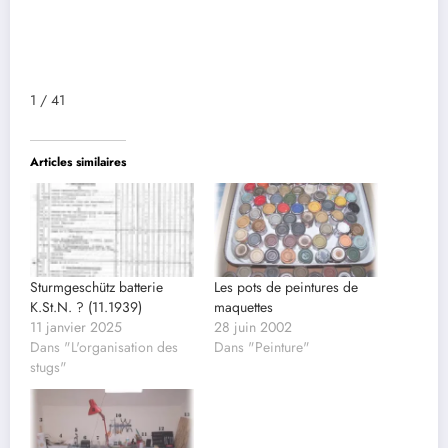
1 / 41
Articles similaires
Sturmgeschütz batterie
Les pots de peintures de
K.St.N. ? (11.1939)
maquettes
11 janvier 2025
28 juin 2002
Dans "L'organisation des
Dans "Peinture"
stugs"