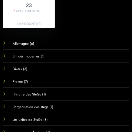
23
LIVE VISITORS
Allemagne
(6)
Blindés modernes
(1)
Divers
(3)
France
(7)
Histoire des StuGs
(1)
L'organisation des stugs
(1)
Les unités de StuGs
(8)