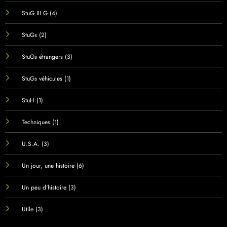
StuG III G
(4)
StuGs
(2)
StuGs étrangers
(3)
StuGs véhicules
(1)
StuH
(1)
Techniques
(1)
U.S.A.
(3)
Un jour, une histoire
(6)
Un peu d'histoire
(3)
Utile
(3)