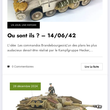
UN JOUR, UNE HISTOIRE
Ou sont ils ? – 14/06/42
L’idée :Les commandos BrandebourgeoisL'un des plans les plus
audacieux devait être réalisé par le Kampfgruppe Hecker,…
0 Commentaires
Lire La Suite
28 décembre 2024