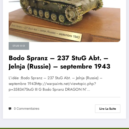
STUG III G
Bodo Spranz – 237 StuG Abt. –
Jelnja (Russie) – septembre 1943
L’idée :Bodo Spranz – 237 StuG Abt. – Jelnja (Russie) –
septembre 1943http://warpaints.net/viewtopic.php?
p=358347StuG III G Bodo Spranz DRAGON N°…
0 Commentaires
Lire La Suite