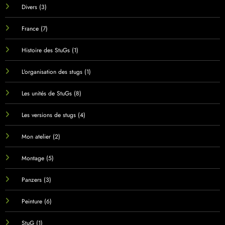
Divers
(3)
France
(7)
Histoire des StuGs
(1)
L'organisation des stugs
(1)
Les unités de StuGs
(8)
Les versions de stugs
(4)
Mon atelier
(2)
Montage
(5)
Panzers
(3)
Peinture
(6)
StuG
(1)