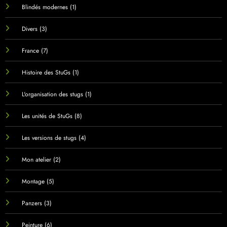
Blindés modernes
(1)
Divers
(3)
France
(7)
Histoire des StuGs
(1)
L'organisation des stugs
(1)
Les unités de StuGs
(8)
Les versions de stugs
(4)
Mon atelier
(2)
Montage
(5)
Panzers
(3)
Peinture
(6)