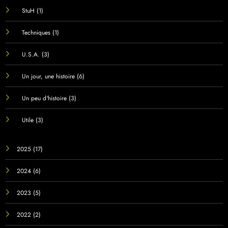
StuH
(1)
Techniques
(1)
U.S.A.
(3)
Un jour, une histoire
(6)
Un peu d'histoire
(3)
Utile
(3)
2025
(17)
2024
(6)
2023
(5)
2022
(2)