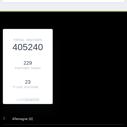
TOTAL VISITORS
405240
229
VISITORS TODAY
23
LIVE VISITORS
Allemagne
(6)