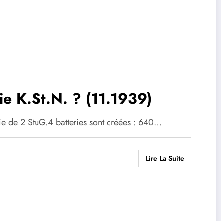
ie K.St.N. ? (11.1939)
e de 2 StuG.4 batteries sont créées : 640…
Lire La Suite