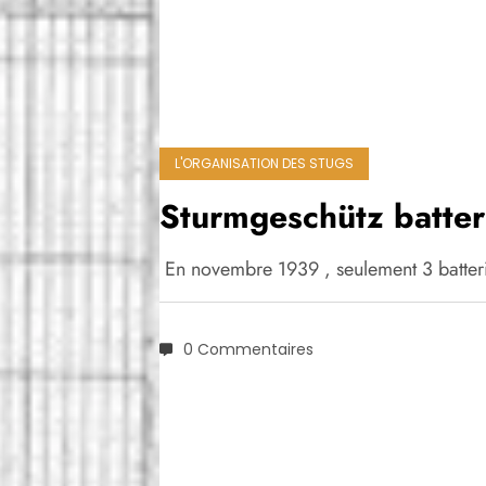
L'ORGANISATION DES STUGS
Sturmgeschütz batter
En novembre 1939 , seulement 3 batteri
0 Commentaires