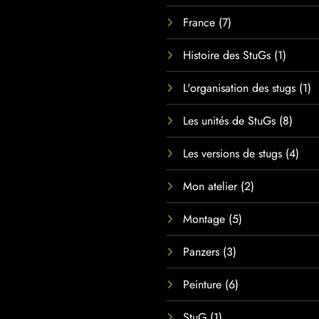
France
(7)
Histoire des StuGs
(1)
L'organisation des stugs
(1)
Les unités de StuGs
(8)
Les versions de stugs
(4)
Mon atelier
(2)
Montage
(5)
Panzers
(3)
Peinture
(6)
StuG
(1)