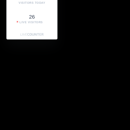
VISITORS TODAY
26
LIVE VISITORS